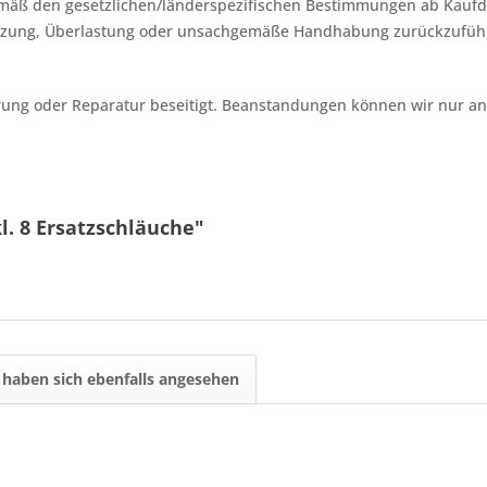
gemäß den gesetzlichen/länderspezifischen Bestimmungen ab Kau
bnutzung, Überlastung oder unsachgemäße Handhabung zurückzuführ
rung oder Reparatur beseitigt. Beanstandungen können wir nur a
l. 8 Ersatzschläuche"
haben sich ebenfalls angesehen