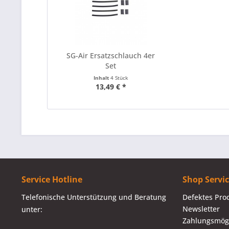
SG-Air Ersatzschlauch 4er
Set
Inhalt
4 Stück
13,49 € *
Service Hotline
Shop Servi
Telefonische Unterstützung und Beratung
Defektes Pro
Newsletter
unter:
Zahlungsmögl