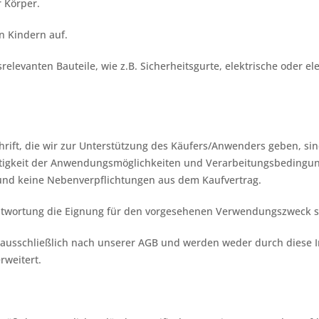
r Körper.
on Kindern auf.
srelevanten Bauteile, wie z.B. Sicherheitsgurte, elektrische oder 
ift, die wir zur Unterstützung des Käufers/Anwenders geben, sin
ltigkeit der Anwendungsmöglichkeiten und Verarbeitungsbedingu
 und keine Nebenverpflichtungen aus dem Kaufvertrag.
antwortung die Eignung für den vorgesehenen Verwendungszweck s
 ausschließlich nach unserer AGB und werden weder durch diese 
rweitert.