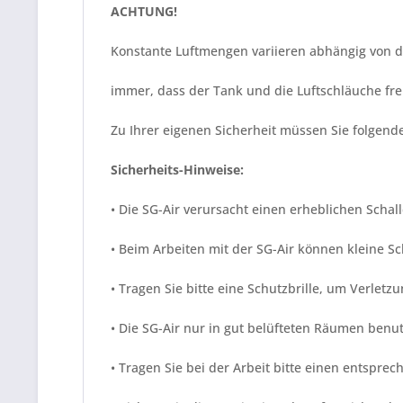
ACHTUNG!
Konstante Luftmengen variieren abhängig von d
immer, dass der Tank und die Luftschläuche frei
Zu Ihrer eigenen Sicherheit müssen Sie folgend
Sicherheits-Hinweise:
• Die SG-Air verursacht einen erheblichen Scha
• Beim Arbeiten mit der SG-Air können kleine S
• Tragen Sie bitte eine Schutzbrille, um Verlet
• Die SG-Air nur in gut belüfteten Räumen benu
• Tragen Sie bei der Arbeit bitte einen entspre