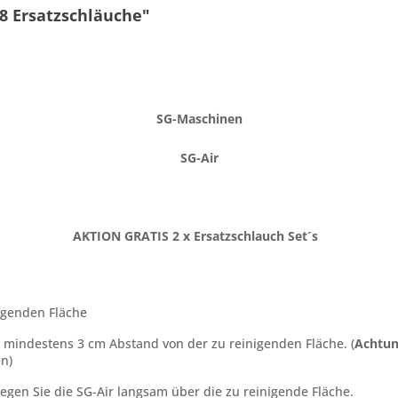
 8 Ersatzschläuche"
SG-Maschinen
SG-Air
AKTION GRATIS 2 x Ersatzschlauch Set´s
igenden Fläche
e mindestens 3 cm Abstand von der zu reinigenden Fläche. (
Achtun
n)
gen Sie die SG-Air langsam über die zu reinigende Fläche.