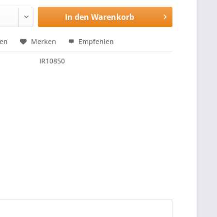
In den
Warenkorb
hen
Merken
Empfehlen
IR10850