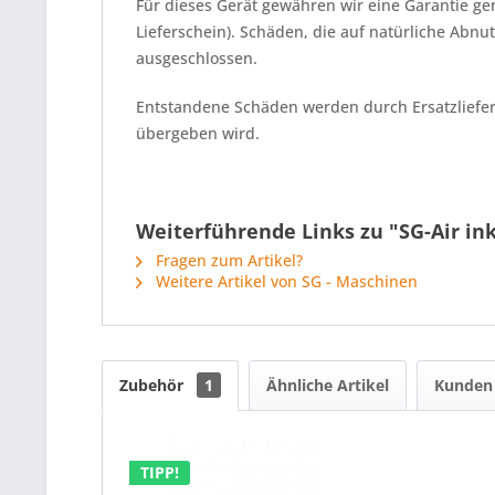
Für dieses Gerät gewähren wir eine Garantie 
Lieferschein). Schäden, die auf natürliche A
ausgeschlossen.
Entstandene Schäden werden durch Ersatzliefe
übergeben wird.
Weiterführende Links zu "SG-Air ink
Fragen zum Artikel?
Weitere Artikel von SG - Maschinen
Zubehör
1
Ähnliche Artikel
Kunden 
TIPP!