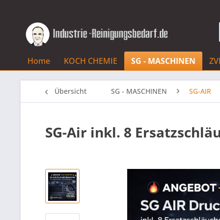
Home
KOCH CHEMIE
SG - MASCHINEN
ZV
Übersicht
SG - MASCHINEN
SG-AIR
SG-Air inkl. 8 Ersatzschlä