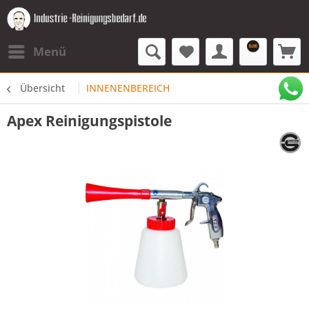
Menü
Übersicht
INNENENBEREICH
Apex Reinigungspistole