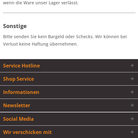
wenn die Ware unser Lager verlässt.
Sonstige
Bitte senden Sie kein Bargeld oder Schecks. Wir können bei
Verlust keine Haftung übernehmen.
Service Hotline
Shop Service
Informationen
Newsletter
Social Media
Wir verschicken mit