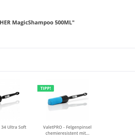
ISHER MagicShampoo 500ML"
TIPP!
34 Ultra Soft
ValetPRO - Felgenpinsel
chemieresistent mit...