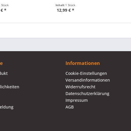
1 Stück
Inhalt
1 Stück
 € *
12,99 € *
ce
Informationen
dukt
Cookie-Einstellungen
Versandinformationen
ichkeiten
Widerrufsrecht
Datenschutzerklärung
Impressum
eldung
AGB