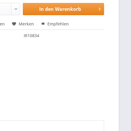
In den
Warenkorb
hen
Merken
Empfehlen
IR10834