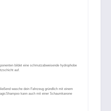
mponenten bildet eine schmutzabweisende hydrophobe
tzschicht auf.
ießend wasche dein Fahrzeug gründlich mit einem
 MagicShampoo kann auch mit einer Schaumkanone