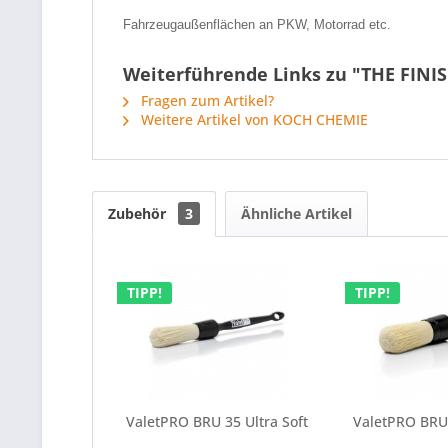
Fahrzeugaußenflächen an PKW, Motorrad etc.
Weiterführende Links zu "THE FIN
Fragen zum Artikel?
Weitere Artikel von KOCH CHEMIE
Zubehör
3
Ähnliche Artikel
TIPP!
TIPP!
ValetPRO BRU 35 Ultra Soft
ValetPRO BRU 