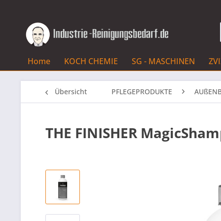
Home
KOCH CHEMIE
SG - MASCHINEN
ZV
Übersicht
PFLEGEPRODUKTE
AUßENB
THE FINISHER MagicSha