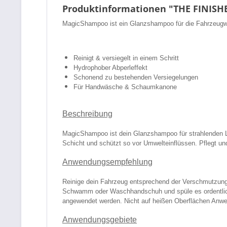
Produktinformationen "THE FINIS
MagicShampoo ist ein Glanzshampoo für die Fahrzeugwäs
Reinigt & versiegelt in einem Schritt
Hydrophober Abperleffekt
Schonend zu bestehenden Versiegelungen
Für Handwäsche & Schaumkanone
Beschreibung
MagicShampoo ist dein Glanzshampoo für strahlenden L
Schicht und schützt so vor Umwelteinflüssen. Pflegt u
Anwendungsempfehlung
Reinige dein Fahrzeug entsprechend der Verschmutzun
Schwamm oder Waschhandschuh und spüle es ordentlic
angewendet werden. Nicht auf heißen Oberflächen Anwe
Anwendungsgebiete