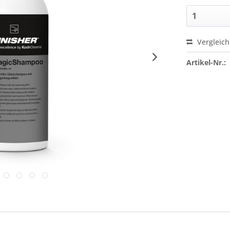
Vergleic
Artikel-Nr.: