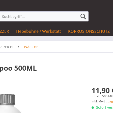
IZZER
Hebebühne / Werkstatt
KORROSIONSSCHUTZ
EREICH
WÄSCHE
mpoo 500ML
11,90 
Inhalt:
500 Mill
inkl. MwSt.
zzg
Sofort ver