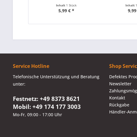
Inhalt
1 Stück
Inhalt
5,99 € *
9,99
Service Hotline
Shop Servi
Telefonische Unterstützung und Beratung
Defektes Pro
Newsletter
unter:
Zahlungsmögl
Festnetz: +49 8373 8621
Kontakt
Rückgabe
Mobil: +49 174 177 3003
Händler-Anm
Mo-Fr, 09:00 - 17:00 Uhr