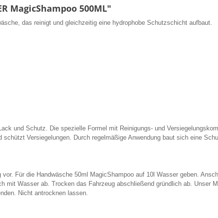
HER MagicShampoo 500ML"
che, das reinigt und gleichzeitig eine hydrophobe Schutzschicht aufbaut.
ack und Schutz. Die spezielle Formel mit Reinigungs- und Versiegelungsko
nd schützt Versiegelungen. Durch regelmäßige Anwendung baut sich eine Schu
g vor. Für die Handwäsche 50ml MagicShampoo auf 10l Wasser geben. Anschl
h mit Wasser ab. Trocken das Fahrzeug abschließend gründlich ab. Unser
nden. Nicht antrocknen lassen.