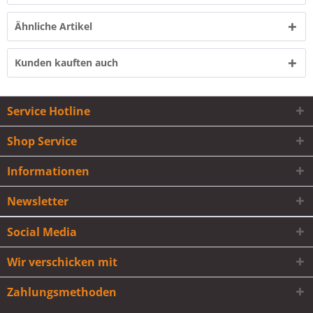
Ähnliche Artikel
Kunden kauften auch
Service Hotline
Shop Service
Informationen
Newsletter
Social Media
Wir verschicken mit
Zahlungsmethoden