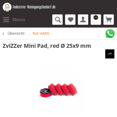
Menü
Übersicht
Rot HARD
ZviZZer Mini Pad, red Ø 25x9 mm