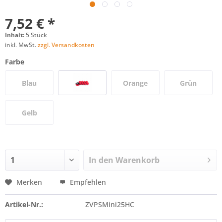
7,52 € *
Inhalt:
5 Stück
inkl. MwSt.
zzgl. Versandkosten
Farbe
Blau
Orange
Grün
Gelb
In den
Warenkorb
Merken
Empfehlen
Artikel-Nr.:
ZVPSMini25HC