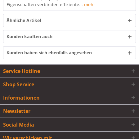
Eigenschaften verbinden effiziente...
mehr
Ähnliche Artikel
Kunden kauften auch
Kunden haben sich ebenfalls angesehen
Service Hotline
Shop Service
Informationen
Newsletter
Social Media
Wir verschicken mit