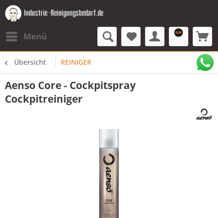
Menü
Übersicht
REINIGER
Aenso Core - Cockpitspray
Cockpitreiniger