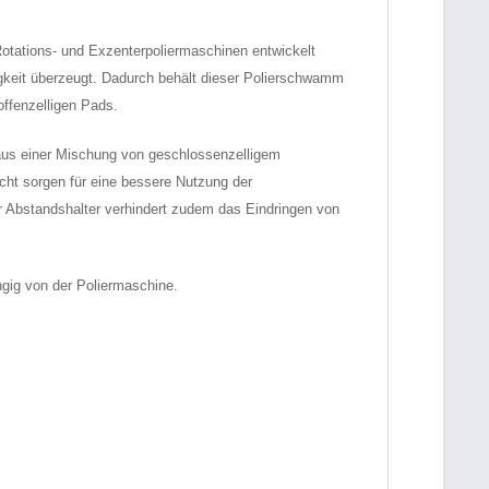
Rotations- und Exzenterpoliermaschinen entwickelt
gkeit überzeugt. Dadurch behält dieser Polierschwamm
offenzelligen Pads.
us einer Mischung von geschlossenzelligem
cht sorgen für eine bessere Nutzung der
Der Abstandshalter verhindert zudem das Eindringen von
gig von der Poliermaschine.