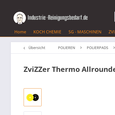
Home
KOCH CHEMIE
SG - MASCHINEN
ZV
Übersicht
POLIEREN
POLIERPADS
ZviZZer Thermo Allround