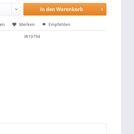
In den
Warenkorb
hen
Merken
Empfehlen
IR10794