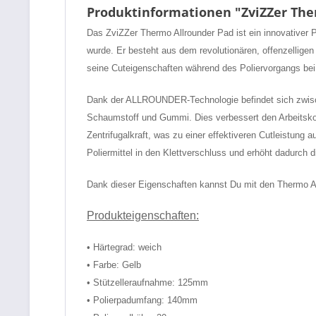
Produktinformationen "ZviZZer Th
Das ZviZZer Thermo Allrounder Pad ist ein innovativer 
wurde. Er besteht aus dem revolutionären, offenzellig
seine Cuteigenschaften während des Poliervorgangs bei,
Dank der ALLROUNDER-Technologie befindet sich zwisc
Schaumstoff und Gummi. Dies verbessert den Arbeitskomf
Zentrifugalkraft, was zu einer effektiveren Cutleistung
Poliermittel in den Klettverschluss und erhöht dadurch 
Dank dieser Eigenschaften kannst Du mit den Thermo Al
Produkteigenschaften:
• Härtegrad: weich
• Farbe: Gelb
• Stützelleraufnahme: 125mm
• Polierpadumfang: 140mm