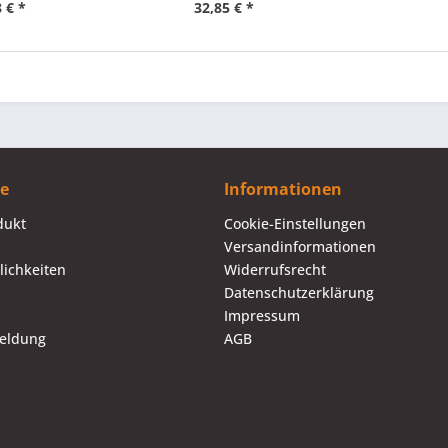
 € *
32,85 € *
ce
Informationen
dukt
Cookie-Einstellungen
Versandinformationen
ichkeiten
Widerrufsrecht
Datenschutzerklärung
Impressum
eldung
AGB