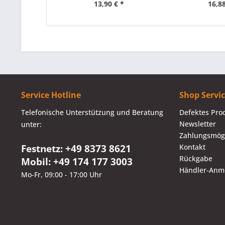
13,90 € *
16,88
Service Hotline
Shop Servi
Telefonische Unterstützung und Beratung
Defektes Pro
Newsletter
unter:
Zahlungsmögl
Festnetz: +49 8373 8621
Kontakt
Rückgabe
Mobil: +49 174 177 3003
Händler-Anm
Mo-Fr, 09:00 - 17:00 Uhr