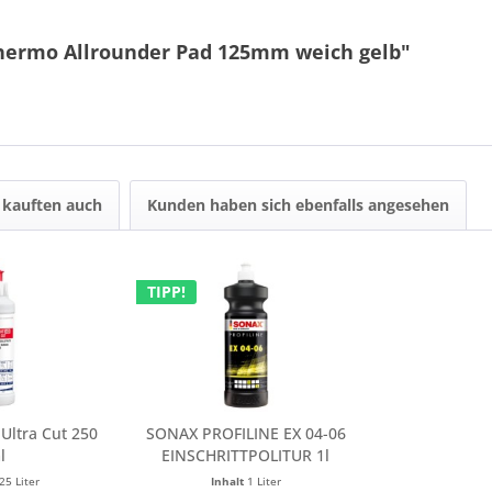
Thermo Allrounder Pad 125mm weich gelb"
kauften auch
Kunden haben sich ebenfalls angesehen
TIPP!
Ultra Cut 250
SONAX PROFILINE EX 04-06
l
EINSCHRITTPOLITUR 1l
25 Liter
Inhalt
1 Liter