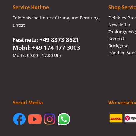
Service Hotline
Shop Servi
Telefonische Unterstützung und Beratung
Defektes Pro
Newsletter
unter:
Zahlungsmögl
Festnetz: +49 8373 8621
Kontakt
Rückgabe
Mobil: +49 174 177 3003
Händler-Anm
Mo-Fr, 09:00 - 17:00 Uhr
Social Media
Wir versch