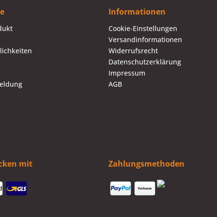
ce
Informationen
dukt
Cookie-Einstellungen
Versandinformationen
ichkeiten
Widerrufsrecht
Datenschutzerklärung
Impressum
eldung
AGB
icken mit
Zahlungsmethoden