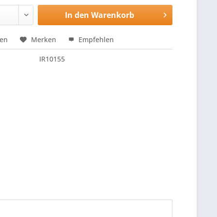
In den
Warenkorb
hen
Merken
Empfehlen
IR10155