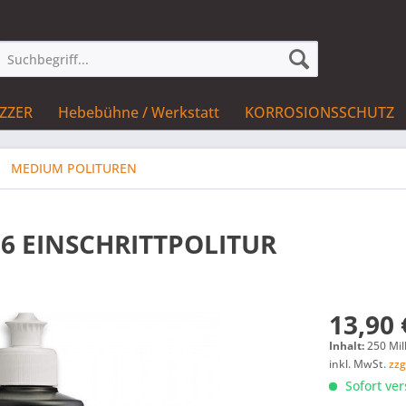
IZZER
Hebebühne / Werkstatt
KORROSIONSSCHUTZ
MEDIUM POLITUREN
06 EINSCHRITTPOLITUR
13,90 
Inhalt:
250 Mill
inkl. MwSt.
zzg
Sofort ver