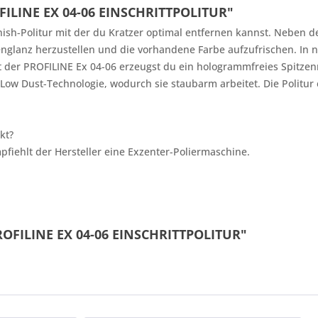
ILINE EX 04-06 EINSCHRITTPOLITUR"
Finish-Politur mit der du Kratzer optimal entfernen kannst. Neben d
nglanz herzustellen und die vorhandene Farbe aufzufrischen. In nu
it der PROFILINE Ex 04-06 erzeugst du ein hologrammfreies Spitze
Low Dust-Technologie, wodurch sie staubarm arbeitet. Die Politur 
kt?
fiehlt der Hersteller eine Exzenter-Poliermaschine.
ROFILINE EX 04-06 EINSCHRITTPOLITUR"