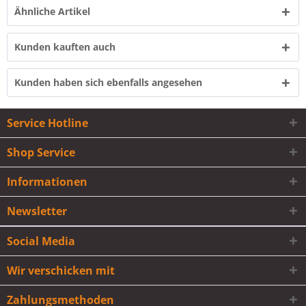
Ähnliche Artikel
Kunden kauften auch
Kunden haben sich ebenfalls angesehen
Service Hotline
Shop Service
Informationen
Newsletter
Social Media
Wir verschicken mit
Zahlungsmethoden