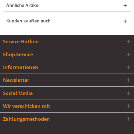
Ähnliche Artikel
Kunden kauften auch
Service Hotline
Shop Service
Informationen
Newsletter
Social Media
Wir verschicken mit
Zahlungsmethoden