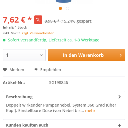
7,62 € *
8,99 € *
(15,24% gespart)
Inhalt:
1 Stück
inkl. MwSt.
zzgl. Versandkosten
Sofort versandfertig, Lieferzeit ca. 1-3 Werktage
In den
Warenkorb
Merken
Empfehlen
Artikel-Nr.:
SG198846
Beschreibung
Doppelt wirkender Pumpenhebel, System 360 Grad (über
Kopf), Einstellbare Düse (von Nebel bis...
mehr
Kunden kauften auch