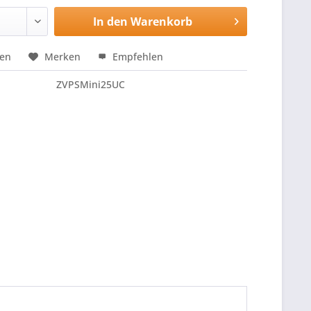
In den
Warenkorb
hen
Merken
Empfehlen
ZVPSMini25UC