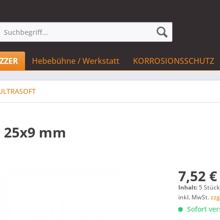
IZZER
Hebebühne / Werkstatt
KORROSIONSSCHUTZ
ULTRASOFT
 Ø 25x9 mm
7,52 €
Inhalt:
5 Stüc
inkl. MwSt.
zzg
Sofort ver