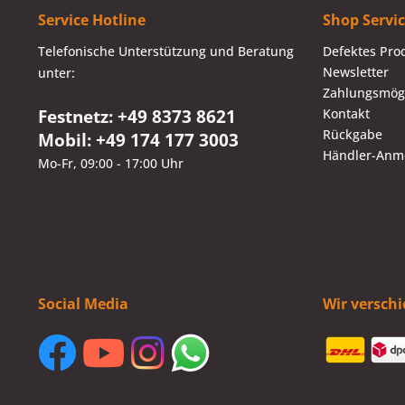
Service Hotline
Shop Servi
Telefonische Unterstützung und Beratung
Defektes Pro
Newsletter
unter:
Zahlungsmögl
Festnetz: +49 8373 8621
Kontakt
Rückgabe
Mobil: +49 174 177 3003
Händler-Anm
Mo-Fr, 09:00 - 17:00 Uhr
Social Media
Wir versch