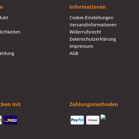
ce
Informationen
dukt
Cookie-Einstellungen
Versandinformationen
ichkeiten
Widerrufsrecht
Datenschutzerklärung
Impressum
eldung
AGB
icken mit
Zahlungsmethoden