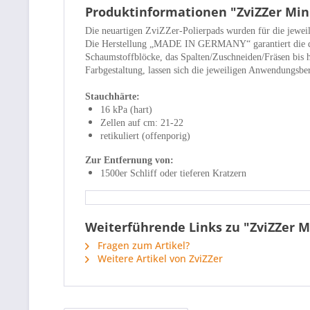
Produktinformationen "ZviZZer Min
Die neuartigen ZviZZer-Polierpads wurden für die jewei
Die Herstellung „MADE IN GERMANY“ garantiert die dami
Schaumstoffblöcke, das Spalten/Zuschneiden/Fräsen bis h
Farbgestaltung, lassen sich die jeweiligen Anwendungsber
Stauchhärte:
16 kPa (hart)
Zellen auf cm: 21-22
retikuliert (offenporig)
Zur Entfernung von:
1500er Schliff oder tieferen Kratzern
Weiterführende Links zu "ZviZZer M
Fragen zum Artikel?
Weitere Artikel von ZviZZer