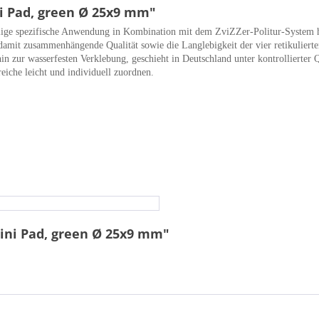
i Pad, green Ø 25x9 mm"
lige spezifische Anwendung in Kombination mit dem ZviZZer-Politur-System he
t zusammenhängende Qualität sowie die Langlebigkeit der vier retikulierten
in zur wasserfesten Verklebung, geschieht in Deutschland unter kontrollierter
eiche leicht und individuell zuordnen.
ini Pad, green Ø 25x9 mm"