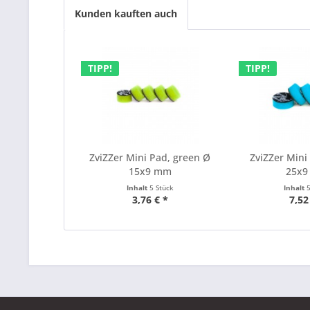
Kunden kauften auch
TIPP!
TIPP!
ZviZZer Mini Pad, green Ø
ZviZZer Mini
15x9 mm
25x
Inhalt
5 Stück
Inhalt
3,76 € *
7,52