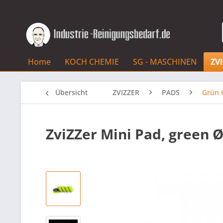
Home
KOCH CHEMIE
SG - MASCHINEN
ZV
Übersicht
ZVIZZER
PADS
Grün 
ZviZZer Mini Pad, green