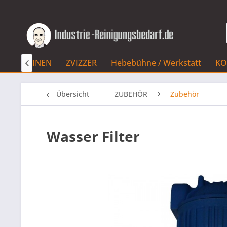
 - MASCHINEN
ZVIZZER
Hebebühne / Werkstatt
KO

Übersicht
ZUBEHÖR
Zubehör
Wasser Filter