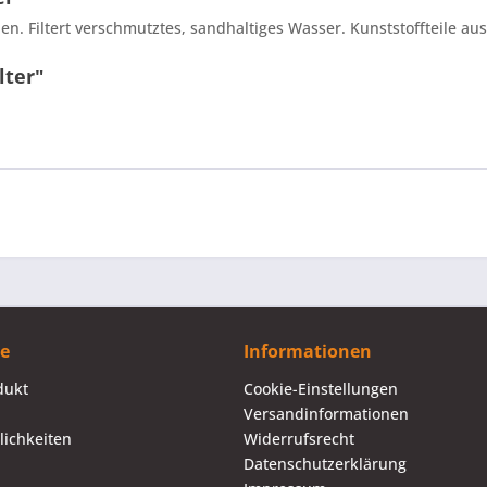
. Filtert verschmutztes, sandhaltiges Wasser. Kunststoffteile aus
lter"
ce
Informationen
dukt
Cookie-Einstellungen
Versandinformationen
ichkeiten
Widerrufsrecht
Datenschutzerklärung