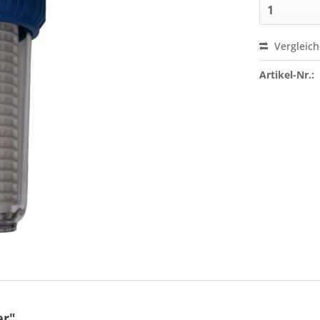
Vergleic
Artikel-Nr.:
er"