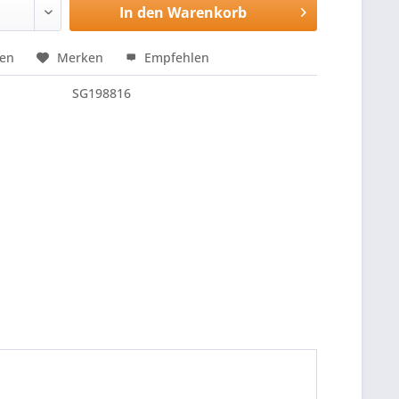
In den
Warenkorb
hen
Merken
Empfehlen
SG198816