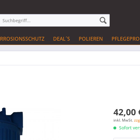
RROSIONSSCHUTZ
DEAL´S
POLIEREN
PFLEGEPR
42,00 
inkl. MwSt.
zzg
Sofort ver