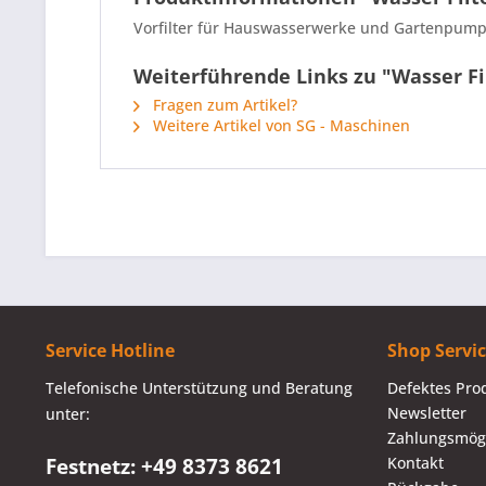
Vorfilter für Hauswasserwerke und Gartenpumpen
Weiterführende Links zu "Wasser Fi
Fragen zum Artikel?
Weitere Artikel von SG - Maschinen
Service Hotline
Shop Servi
Telefonische Unterstützung und Beratung
Defektes Pro
Newsletter
unter:
Zahlungsmögl
Festnetz: +49 8373 8621
Kontakt