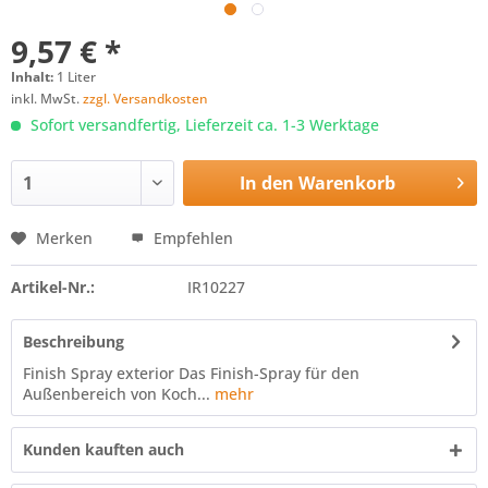
9,57 € *
Inhalt:
1 Liter
inkl. MwSt.
zzgl. Versandkosten
Sofort versandfertig, Lieferzeit ca. 1-3 Werktage
In den
Warenkorb
Merken
Empfehlen
Artikel-Nr.:
IR10227
Beschreibung
Finish Spray exterior Das Finish-Spray für den
Außenbereich von Koch...
mehr
Kunden kauften auch