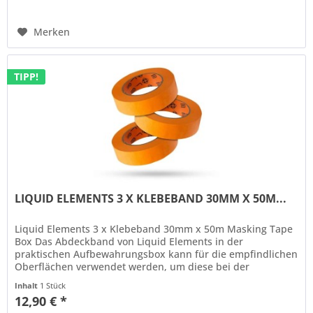
Merken
TIPP!
LIQUID ELEMENTS 3 X KLEBEBAND 30MM X 50M...
Liquid Elements 3 x Klebeband 30mm x 50m Masking Tape
Box Das Abdeckband von Liquid Elements in der
praktischen Aufbewahrungsbox kann für die empfindlichen
Oberflächen verwendet werden, um diese bei der
Fahrzeugsaufbereitung zu schützen....
Inhalt
1 Stück
12,90 € *