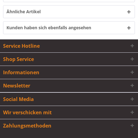
Ähnliche Artikel
Kunden haben sich ebenfalls angesehen
Service Hotline
Shop Service
Informationen
Newsletter
Social Media
Wir verschicken mit
Zahlungsmethoden