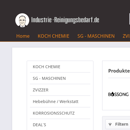
Home
KOCH CHEMIE
SG - MASCHINEN
ZV
KOCH CHEMIE
Produkte
SG - MASCHINEN
ZVIZZER
Hebebühne / Werkstatt
KORROSIONSSCHUTZ
Filtern
DEAL´S