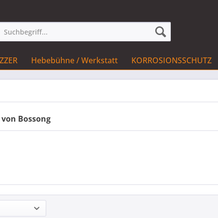
IZZER
Hebebühne / Werkstatt
KORROSIONSSCHUTZ
 von Bossong